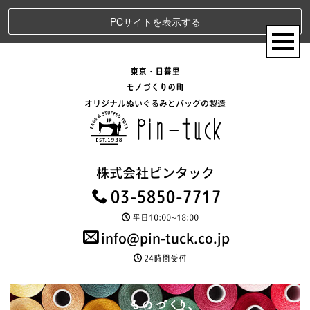
PCサイトを表示する
東京・日暮里
モノづくりの町
オリジナルぬいぐるみとバッグの製造
株式会社ピンタック
03-5850-7717
平日10:00~18:00
info@pin-tuck.co.jp
24時間受付
ものづくり、