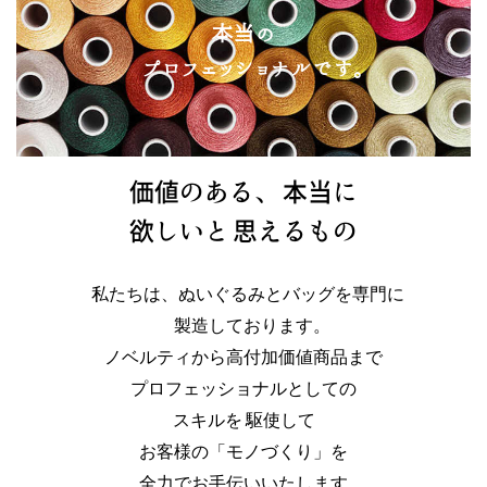
本当の
プロフェッショナルです。
価値のある、
本当に
欲しいと
思えるもの
私たちは、ぬいぐるみとバッグを専門に
製造しております。
ノベルティから高付加価値商品まで
プロフェッショナルとしての
スキルを
駆使して
お客様の「モノづくり」を
全力でお手伝いいたします。